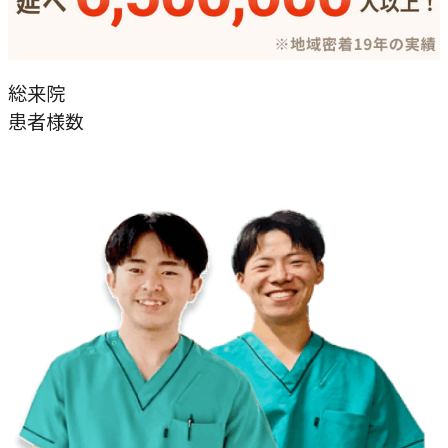
総来院
患者様数