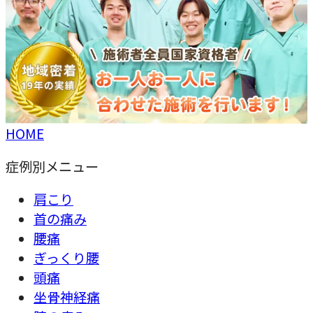
HOME
症例別メニュー
肩こり
首の痛み
腰痛
ぎっくり腰
頭痛
坐骨神経痛