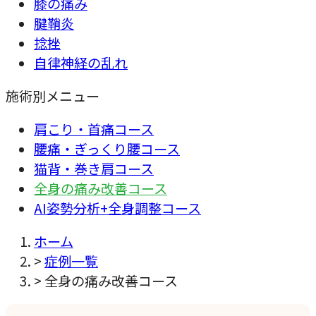
膝の痛み
腱鞘炎
捻挫
自律神経の乱れ
施術別メニュー
肩こり・首痛コース
腰痛・ぎっくり腰コース
猫背・巻き肩コース
全身の痛み改善コース
AI姿勢分析+全身調整コース
ホーム
>
症例一覧
>
全身の痛み改善コース