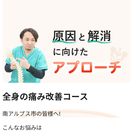
全身の痛み改善コース
南アルプス市
の皆様へ!
こんな
お悩み
は